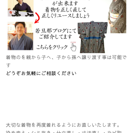
着物のを親から子へ、子から孫へ譲り渡す事は可能で
す
どうぞお気軽にご相談ください
大切な着物を再度着れるようにお直しいたします。
染め変え・シミ抜き・仕立直し・寸法直し・カビ取