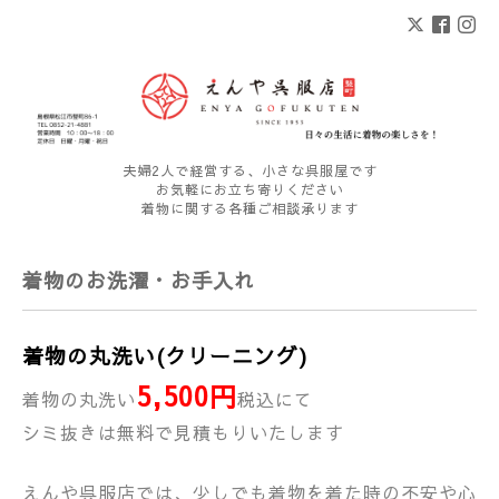
夫婦2人で経営する、小さな呉服屋です
お気軽にお立ち寄りください
着物に関する各種ご相談承ります
着物のお洗濯・お手入れ
着物の丸洗い(クリーニング)
5,500円
着物の丸洗い
税込にて
シミ抜きは無料で見積もりいたします
えんや呉服店では、少しでも着物を着た時の不安や心