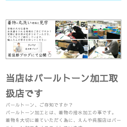
当店はパールトーン加工取
扱店です
パールトーン、ご存知ですか？
パールトーン加工とは、着物の撥水加工の事です。
着物を大切に着ていただく為に、えんや呉服店はパー