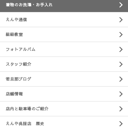
着物のお洗濯・お手入れ
えんや通信
組紐教室
フォトアルバム
スタッフ紹介
若旦那ブログ
店舗情報
店内と駐車場のご紹介
えんや呉服店 歴史