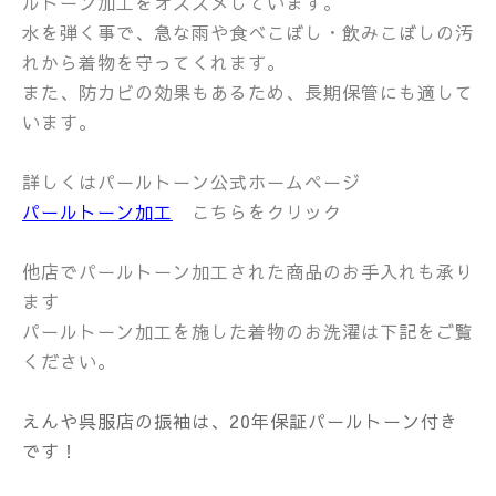
ルトーン加工をオススメしています。
水を弾く事で、急な雨や食べこぼし・飲みこぼしの汚
れから着物を守ってくれます。
また、防カビの効果もあるため、長期保管にも適して
います。
詳しくはパールトーン公式ホームページ
パールトーン加工
こちらをクリック
他店でパールトーン加工された商品のお手入れも承り
ます
パールトーン加工を施した着物のお洗濯は下記をご覧
ください。
えんや呉服店の振袖は、
20年保証パールトーン付き
です！