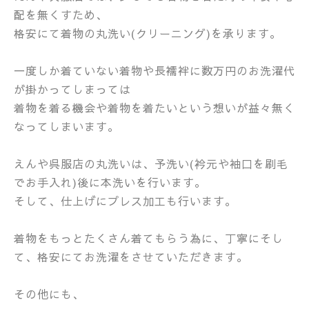
配を無くすため、
格安にて着物の丸洗い(クリーニング)を承ります。
一度しか着ていない着物や長襦袢に数万円のお洗濯代
が掛かってしまっては
着物を着る機会や着物を着たいという想いが益々無く
なってしまいます。
えんや呉服店の丸洗いは、予洗い(衿元や袖口を刷毛
でお手入れ)後に本洗いを行います。
そして、仕上げにプレス加工も行います。
着物をもっとたくさん着てもらう為に、丁寧にそし
て、格安にてお洗濯をさせていただきます。
その他にも、