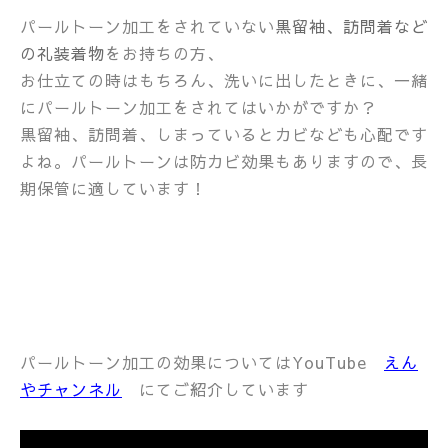
パールトーン加工をされていない
黒留袖、訪問着など
の礼装着物
をお持ちの方、
お仕立ての時はもちろん、洗いに出したときに、一緒
にパールトーン加工をされてはいかがですか？
黒留袖、訪問着、しまっているとカビなども心配です
よね。パールトーンは防カビ効果もありますので、長
期保管に適しています！
パールトーン加工の効果についてはYouTube
えん
やチャンネル
にてご紹介しています