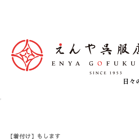
す
【着付け】もします