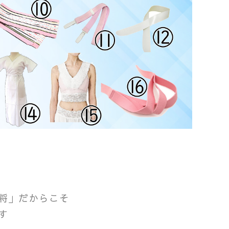
将」だからこそ
す