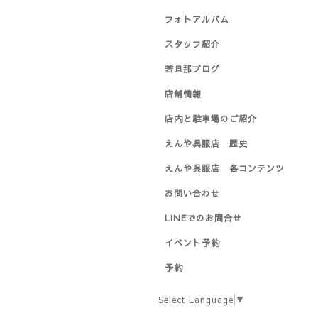
フォトアルバム
スタッフ紹介
若旦那ブログ
店舗情報
店内と駐車場のご紹介
えんや呉服店 歴史
えんや呉服店 各コンテンツ
お問い合わせ
LINEでのお問合せ
イベント予約
予約
Select Language
▼