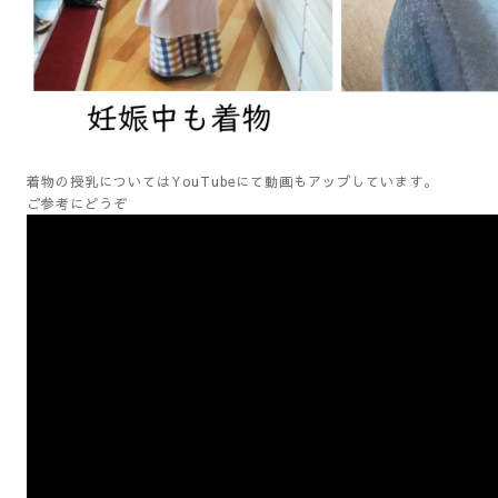
着物の授乳についてはYouTubeにて動画もアップしています。
ご参考にどうぞ