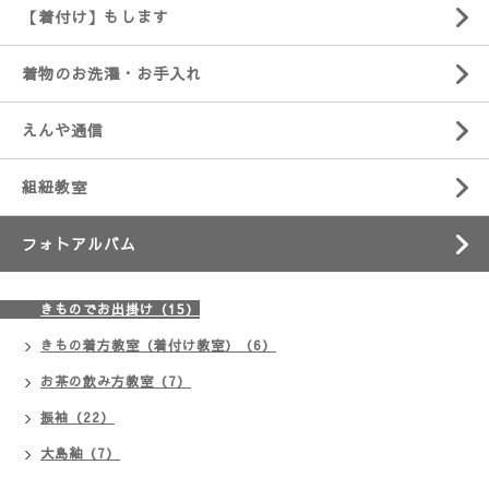
【着付け】もします
着物のお洗濯・お手入れ
えんや通信
組紐教室
フォトアルバム
きものでお出掛け（15）
きもの着方教室（着付け教室）（6）
お茶の飲み方教室（7）
振袖（22）
大島紬（7）