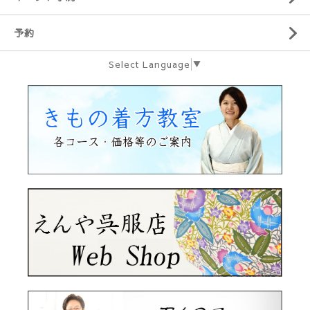
予約
Select Language
▼