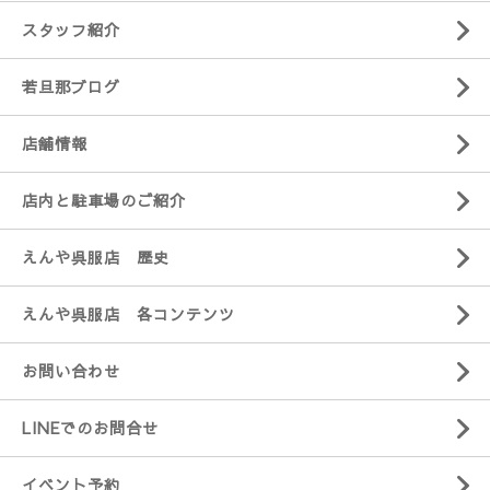
スタッフ紹介
若旦那ブログ
店舗情報
店内と駐車場のご紹介
えんや呉服店 歴史
えんや呉服店 各コンテンツ
お問い合わせ
LINEでのお問合せ
イベント予約